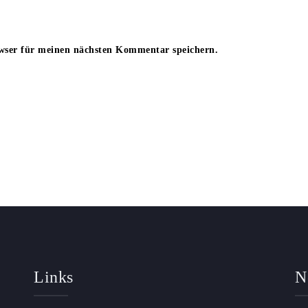
wser für meinen nächsten Kommentar speichern.
Links
N