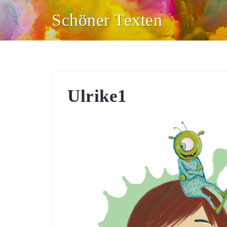
Schöner Texten
Ulrike1