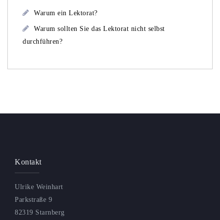
Warum ein Lektorat?
Warum sollten Sie das Lektorat nicht selbst
durchführen?
Kontakt
Ulrike Weinhart
Parkstraße 9
82319 Starnberg