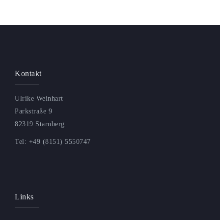
Kontakt
Ulrike Weinhart
Parkstraße 9
82319 Starnberg
Tel: +49 (8151) 5550747
Links