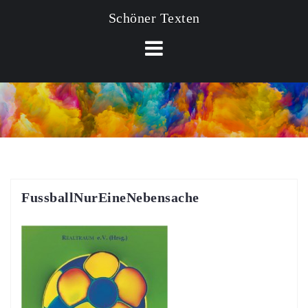
Schöner Texten
FussballNurEineNebensache