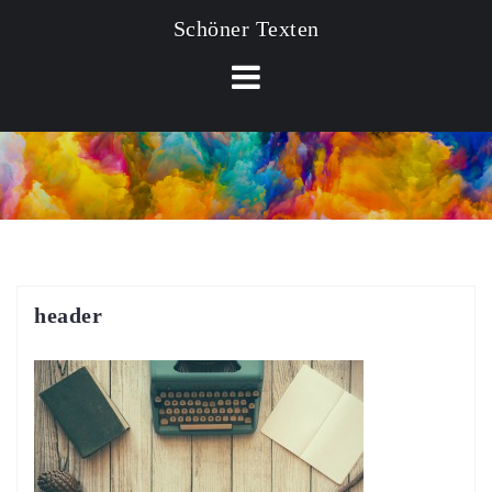
Schöner Texten
header